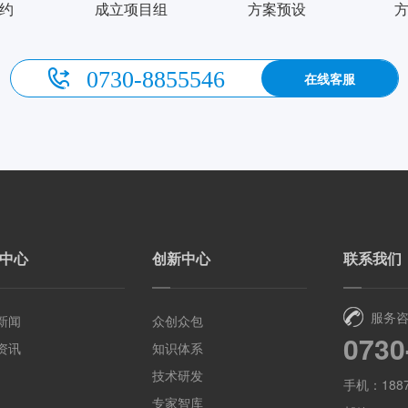
约
成立项目组
方案预设
0730-8855546
在线客服
中心
创新中心
联系我们
服务
新闻
众创众包
0730
资讯
知识体系
技术研发
手机：1887
专家智库