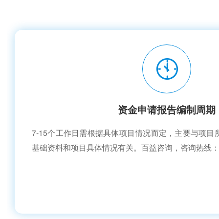
资金申请报告编制周期
7-15个工作日需根据具体项目情况而定，主要与项
基础资料和项目具体情况有关。百益咨询，咨询热线：188-