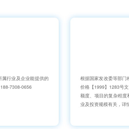
目所属行业及企业能提供的
根据国家发改委等部门
7308-0656
价格【1999】128
额度、项目的复杂程度
业及投资规模有关，详情请来