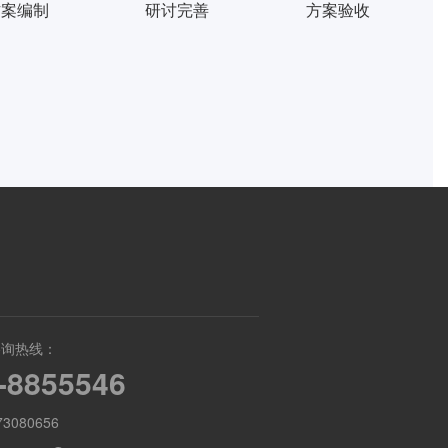
方案编制
研讨完善
方案验收
咨询热线：
-8855546
3080656