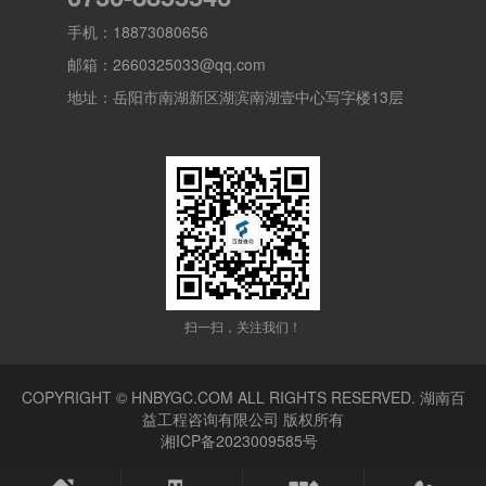
手机：18873080656
邮箱：2660325033@qq.com
地址：岳阳市南湖新区湖滨南湖壹中心写字楼13层
扫一扫，关注我们！
COPYRIGHT © HNBYGC.COM ALL RIGHTS RESERVED.
湖南百
益工程咨询有限公司
版权所有
湘ICP备2023009585号