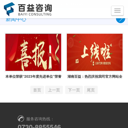
咨询热线：
0730-8855546
Toggle
navigati
新闻中心
本单位荣获“2023年度先进单位”荣誉
湖南百益：热烈庆祝我司官方网站全
称号
新改版上线！！！
首页
上一页
下一页
尾页
服务咨询热线：
0730-8855546