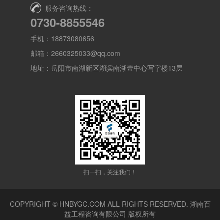
服务咨询热线：
0730-8855546
手机：18873080656
邮箱：2660325033@qq.com
地址：岳阳市南湖新区湖滨南湖壹中心写字楼13层
扫一扫，关注我们！
COPYRIGHT © HNBYGC.COM ALL RIGHTS RESERVED.
湖南百
益工程咨询有限公司
版权所有