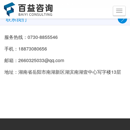
咨询热线：
0730-8855546
Toggle
navigati
联系我们
服务热线：0730-8855546
手机：18873080656
邮箱：2660325033@qq.com
地址：湖南省岳阳市南湖新区湖滨南湖壹中心写字楼13层