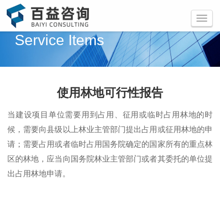
咨询热线：
0730-8855546
Toggle
navigati
Service Items
使用林地可行性报告
当建设项目单位需要用到占用、征用或临时占用林地的时
候，需要向县级以上林业主管部门提出占用或征用林地的申
请；需要占用或者临时占用国务院确定的国家所有的重点林
区的林地，应当向国务院林业主管部门或者其委托的单位提
出占用林地申请。