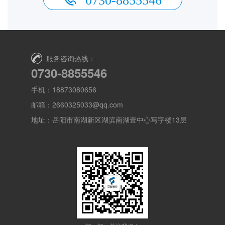
0730-8855546
服务咨询热线：
0730-8855546
手机：18873080656
邮箱：2660325033@qq.com
地址：岳阳市南湖新区湖滨南湖壹中心写字楼13层