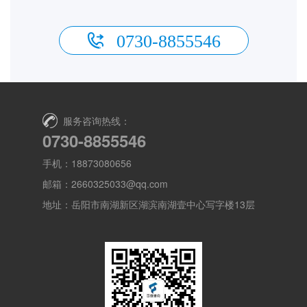
0730-8855546
服务咨询热线：
0730-8855546
手机：18873080656
邮箱：2660325033@qq.com
地址：岳阳市南湖新区湖滨南湖壹中心写字楼13层