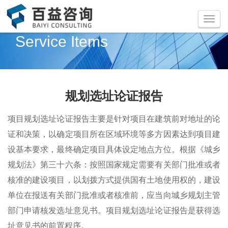
咨询热线：
0730-8855546
Toggle
navigati
Service Items
规划选址论证报告
项目规划选址论证报告主要是针对项目在建筑前对地址的论
证和决策，以确定项目所在区域环境等多方因素达到项目建
设基本要求，最终确定项目具体设定地点方位。根据《城乡
规划法》第三十六条：按照国家规定需要有关部门批准或者
核准的建设项目，以划拨方式提供国有土地使用权的，建设
单位在报送有关部门批准或者核准前，应当向城乡规划主管
部门申请核发选址意见书。项目规划选址论证报告是获得选
址意见书的前置程序。