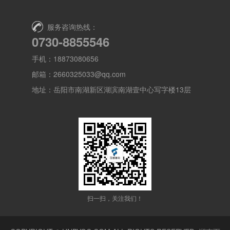
服务咨询热线：
0730-8855546
手机：18873080656
邮箱：2660325033@qq.com
地址：岳阳市南湖新区湖滨南湖壹中心写字楼13层
扫一扫，关注我们！